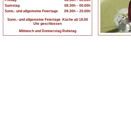
Freitag
08.30h
–
00.00h
Samstag
08.30h
–
00.00h
Sonn.- und allgemeine Feiertage
09.30h – 20.00h
Sonn.- und
allgemeine Feiertage
Küche ab 18.00
Uhr geschlossen
Mittwoch und Donnerstag Ruhetag